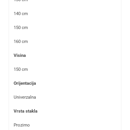
140 cm
150 cm
160 cm
Visina
150 cm
Orijentacija
Univerzalna
Vrsta stakla
Prozirno