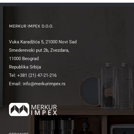
MERKUR IMPEX D.O.O.
Vuka Karadžića 5, 21000 Novi Sad
Smederevski put 2b, Zvezdara,
11000 Beograd
Republika Srbija
Tel: +381 (21) 47-21-216
Email: info@merkurimpex.rs