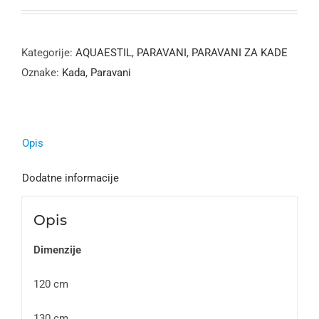
Kategorije:
AQUAESTIL
,
PARAVANI
,
PARAVANI ZA KADE
Oznake:
Kada
,
Paravani
Opis
Dodatne informacije
Opis
Dimenzije
120 cm
130 cm