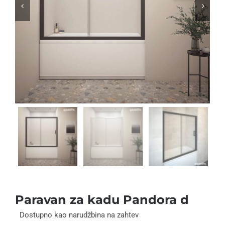


Paravan za kadu Pandora d
Dostupno kao narudžbina na zahtev