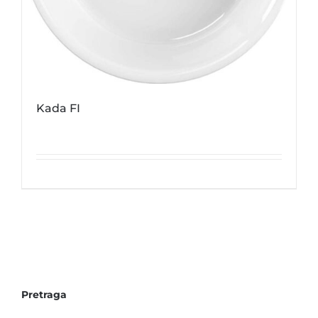
Kada FI
Pretraga