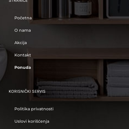
STRANICE
Početna
O nama
Akcija
Kontakt
Ponuda
KORISNIČKI SERVIS
Politika privatnosti
Uslovi korišćenja