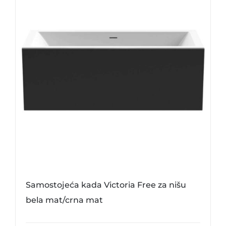
Samostojeća kada Victoria Free za nišu
bela mat/crna mat