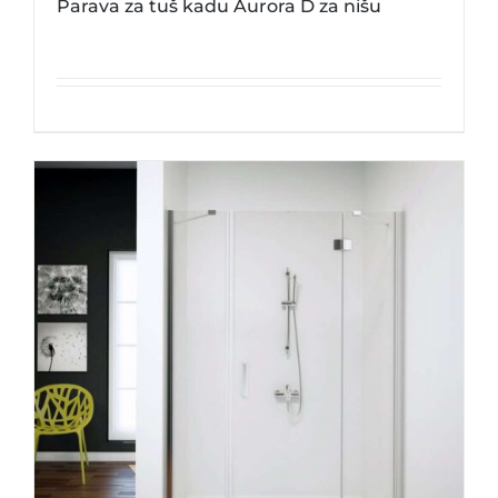
Parava za tuš kadu Aurora D za nišu