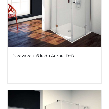
Parava za tuš kadu Aurora D+D