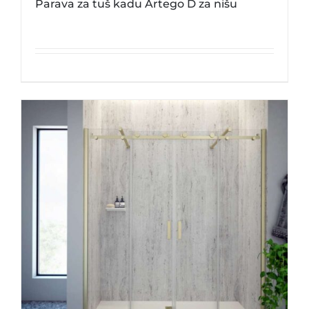
Parava za tuš kadu Artego D za nišu