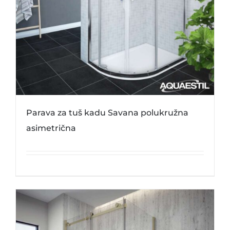
Parava za tuš kadu Savana polukružna
asimetrična