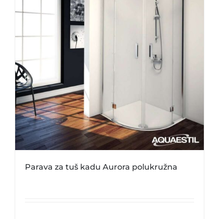
Parava za tuš kadu Aurora polukružna