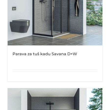
Parava za tuš kadu Savana D+W