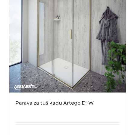
Parava za tuš kadu Artego D+W