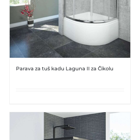
Parava za tuš kadu Laguna II za Čikolu