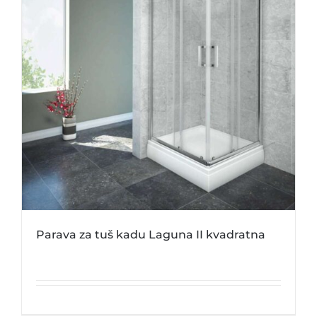
Parava za tuš kadu Laguna II kvadratna