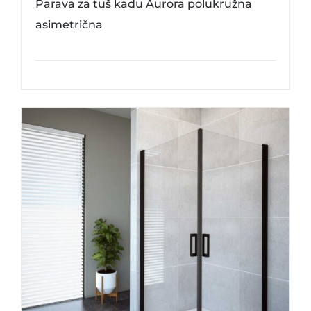
Parava za tuš kadu Aurora polukružna
asimetrična