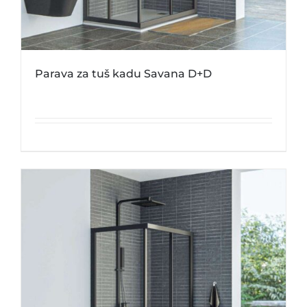
Parava za tuš kadu Savana D+D