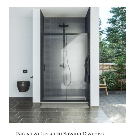
Parava za tuš kadu Savana D za nišu