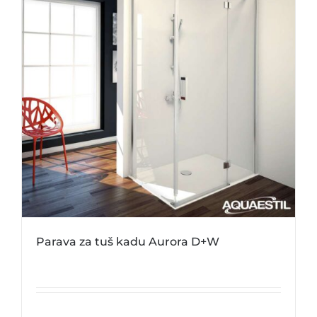
Parava za tuš kadu Aurora D+W