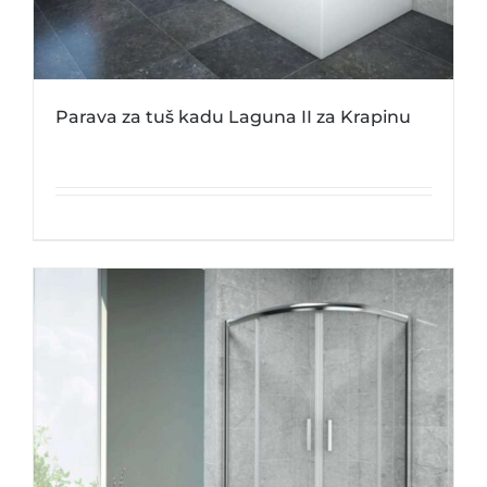
Parava za tuš kadu Laguna II za Krapinu