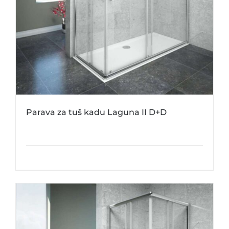
Parava za tuš kadu Laguna II D+D