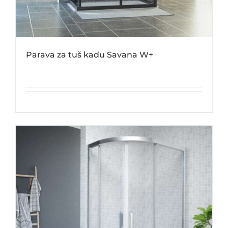
Parava za tuš kadu Savana W+