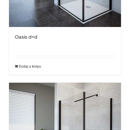
Oasis d+d
Dodaj u korpu