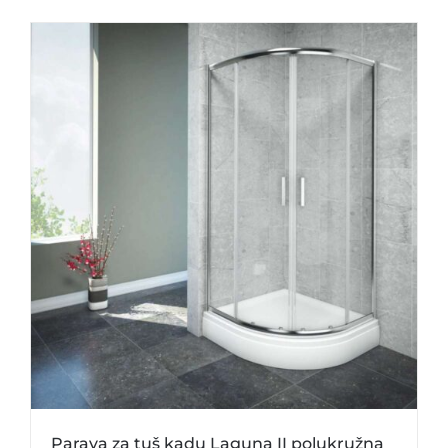
Parava za tuš kadu Laguna II polukružna