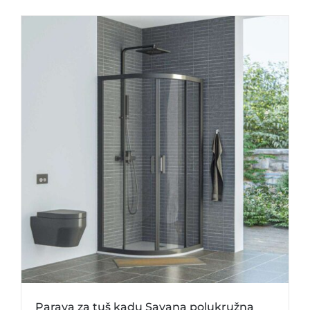
Parava za tuš kadu Savana polukružna