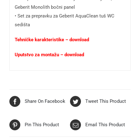
Geberit Monolith bočni panel
• Set za prepravku za Geberit AquaClean tuš WC
sedišta
Tehničke karakteristike – download
Uputstvo za montažu – download
Share On Facebook
Tweet This Product
Pin This Product
Email This Product