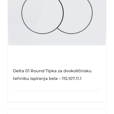
Delta 01 Round Tipka za dvokoličinsku
tehniku ispiranja bela – 115.107.11.1