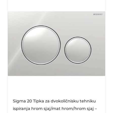
Sigma 20 Tipka za dvokoličnisku tehniku
ispiranja hrom sjaj/mat hrom/hrom sjaj –