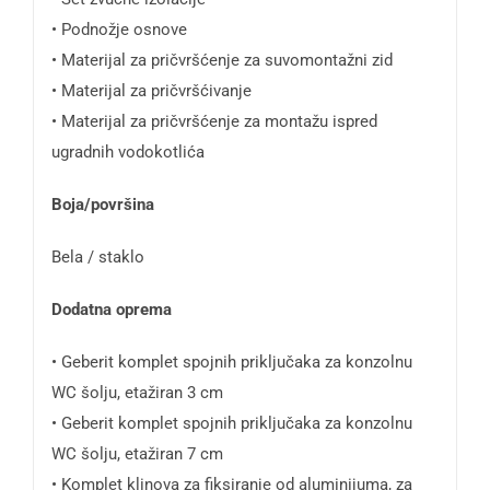
• Podnožje osnove
• Materijal za pričvršćenje za suvomontažni zid
• Materijal za pričvršćivanje
• Materijal za pričvršćenje za montažu ispred
ugradnih vodokotlića
Boja/površina
Bela / staklo
Dodatna oprema
• Geberit komplet spojnih priključaka za konzolnu
WC šolju, etažiran 3 cm
• Geberit komplet spojnih priključaka za konzolnu
WC šolju, etažiran 7 cm
• Komplet klinova za fiksiranje od aluminijuma, za