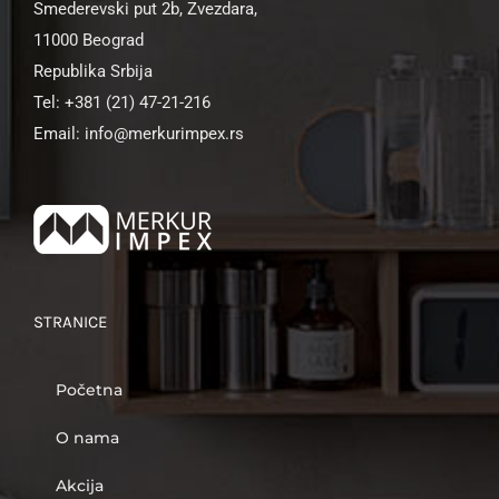
Smederevski put 2b, Zvezdara,
11000 Beograd
Republika Srbija
Tel: +381 (21) 47-21-216
Email: info@merkurimpex.rs
STRANICE
Početna
O nama
Akcija