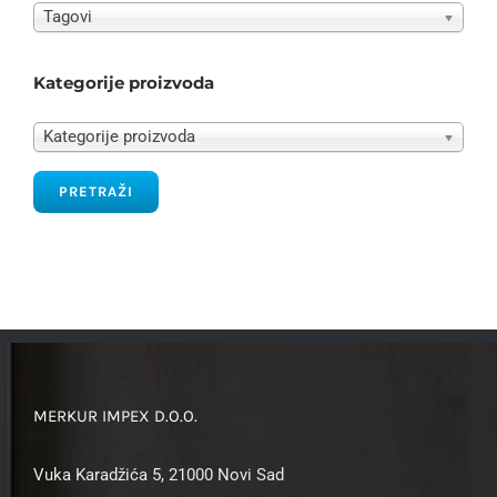
Tagovi
Kategorije proizvoda
Kategorije proizvoda
PRETRAŽI
MERKUR IMPEX D.O.O.
Vuka Karadžića 5, 21000 Novi Sad