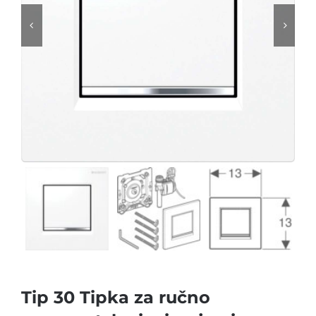


Tip 30 Tipka za ručno