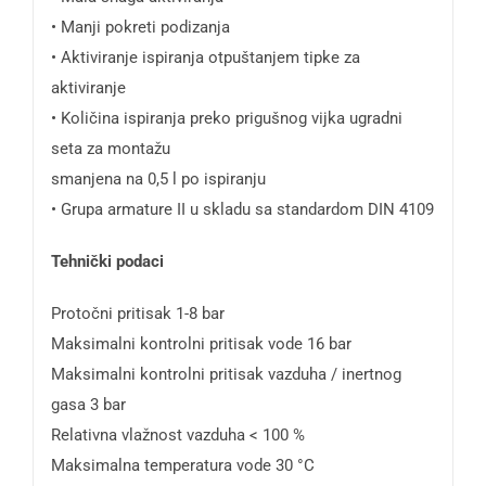
• Manji pokreti podizanja
• Aktiviranje ispiranja otpuštanjem tipke za
aktiviranje
• Količina ispiranja preko prigušnog vijka ugradni
seta za montažu
smanjena na 0,5 l po ispiranju
• Grupa armature II u skladu sa standardom DIN 4109
Tehnički podaci
Protočni pritisak 1-8 bar
Maksimalni kontrolni pritisak vode 16 bar
Maksimalni kontrolni pritisak vazduha / inertnog
gasa 3 bar
Relativna vlažnost vazduha < 100 %
Maksimalna temperatura vode 30 °C