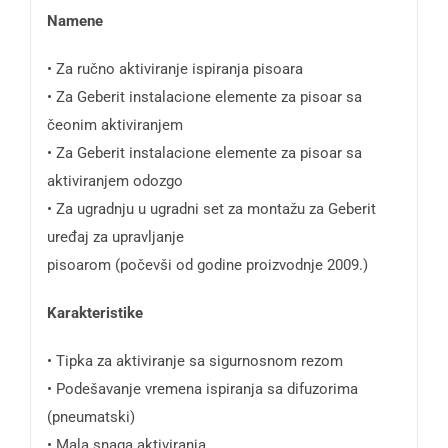
Namene
• Za ručno aktiviranje ispiranja pisoara
• Za Geberit instalacione elemente za pisoar sa
čeonim aktiviranjem
• Za Geberit instalacione elemente za pisoar sa
aktiviranjem odozgo
• Za ugradnju u ugradni set za montažu za Geberit
uređaj za upravljanje
pisoarom (počevši od godine proizvodnje 2009.)
Karakteristike
• Tipka za aktiviranje sa sigurnosnom rezom
• Podešavanje vremena ispiranja sa difuzorima
(pneumatski)
• Mala snaga aktiviranja