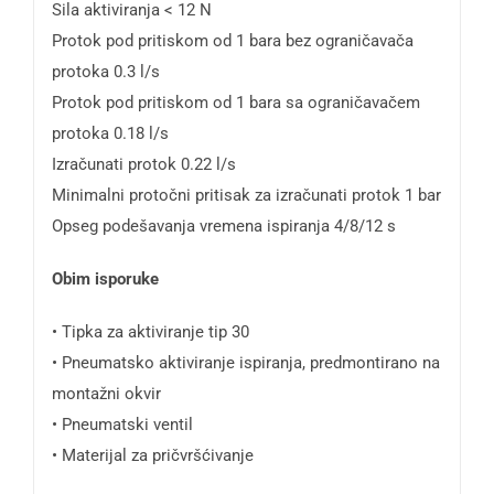
Sila aktiviranja < 12 N
Protok pod pritiskom od 1 bara bez ograničavača
protoka 0.3 l/s
Protok pod pritiskom od 1 bara sa ograničavačem
protoka 0.18 l/s
Izračunati protok 0.22 l/s
Minimalni protočni pritisak za izračunati protok 1 bar
Opseg podešavanja vremena ispiranja 4/8/12 s
Obim isporuke
• Tipka za aktiviranje tip 30
• Pneumatsko aktiviranje ispiranja, predmontirano na
montažni okvir
• Pneumatski ventil
• Materijal za pričvršćivanje