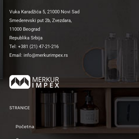
Vuka Karadžića 5, 21000 Novi Sad
Smederevski put 2b, Zvezdara,
11000 Beograd
Republika Srbija
Tel: +381 (21) 47-21-216
Email: info@merkurimpex.rs
STRANICE
Početna