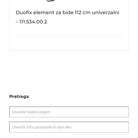
Duofix element za bide 112 cm univerzalni
– 111.534.00.2
Pretraga