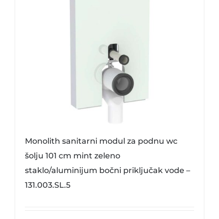
Monolith sanitarni modul za podnu wc
šolju 101 cm mint zeleno
staklo/aluminijum bočni priključak vode –
131.003.SL.5