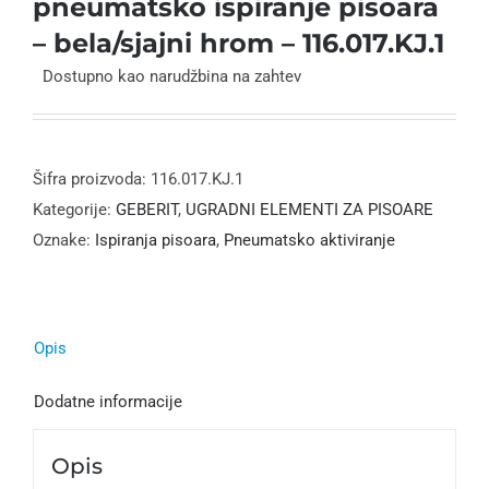
pneumatsko ispiranje pisoara
– bela/sjajni hrom – 116.017.KJ.1
Dostupno kao narudžbina na zahtev
Šifra proizvoda:
116.017.KJ.1
Kategorije:
GEBERIT
,
UGRADNI ELEMENTI ZA PISOARE
Oznake:
Ispiranja pisoara
,
Pneumatsko aktiviranje
Opis
Dodatne informacije
Opis