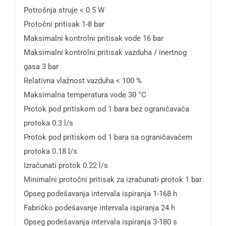
Potrošnja struje < 0.5 W
Protočni pritisak 1-8 bar
Maksimalni kontrolni pritisak vode 16 bar
Maksimalni kontrolni pritisak vazduha / inertnog
gasa 3 bar
Relativna vlažnost vazduha < 100 %
Maksimalna temperatura vode 30 °C
Protok pod pritiskom od 1 bara bez ograničavača
protoka 0.3 l/s
Protok pod pritiskom od 1 bara sa ograničavačem
protoka 0.18 l/s
Izračunati protok 0.22 l/s
Minimalni protočni pritisak za izračunati protok 1 bar
Opseg podešavanja intervala ispiranja 1-168 h
Fabričko podešavanje intervala ispiranja 24 h
Opseg podešavanja intervala ispiranja 3-180 s