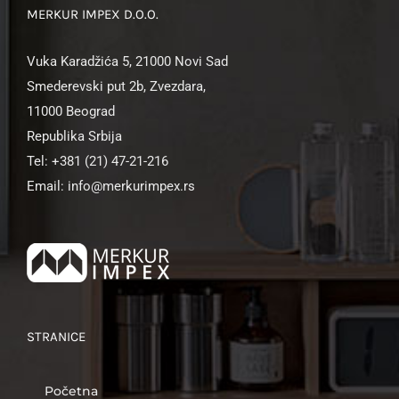
MERKUR IMPEX D.O.O.
Vuka Karadžića 5, 21000 Novi Sad
Smederevski put 2b, Zvezdara,
11000 Beograd
Republika Srbija
Tel: +381 (21) 47-21-216
Email: info@merkurimpex.rs
STRANICE
Početna