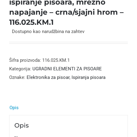
ispiranje pisoara, mrežno
napajanje – crna/sjajni hrom –
116.025.KM.1
Dostupno kao narudžbina na zahtev
Šifra proizvoda:
116.025.KM.1
Kategorija:
UGRADNI ELEMENTI ZA PISOARE
Oznake:
Elektronika za pisoar
,
Ispiranja pisoara
Opis
Opis