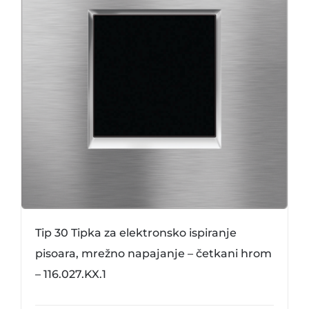
Tip 30 Tipka za elektronsko ispiranje
pisoara, mrežno napajanje – četkani hrom
– 116.027.KX.1