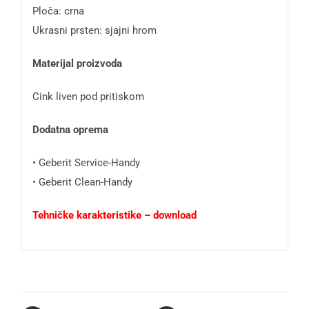
Ploča: crna
Ukrasni prsten: sjajni hrom
Materijal proizvoda
Cink liven pod pritiskom
Dodatna oprema
• Geberit Service-Handy
• Geberit Clean-Handy
Tehničke karakteristike – download