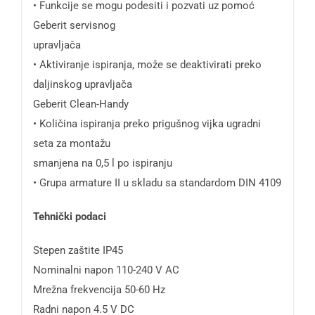
• Funkcije se mogu podesiti i pozvati uz pomoć
Geberit servisnog
upravljača
• Aktiviranje ispiranja, može se deaktivirati preko
daljinskog upravljača
Geberit Clean-Handy
• Količina ispiranja preko prigušnog vijka ugradni
seta za montažu
smanjena na 0,5 l po ispiranju
• Grupa armature II u skladu sa standardom DIN 4109
Tehnički podaci
Stepen zaštite IP45
Nominalni napon 110-240 V AC
Mrežna frekvencija 50-60 Hz
Radni napon 4.5 V DC