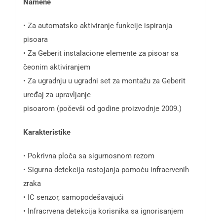
Namene
• Za automatsko aktiviranje funkcije ispiranja
pisoara
• Za Geberit instalacione elemente za pisoar sa
čeonim aktiviranjem
• Za ugradnju u ugradni set za montažu za Geberit
uređaj za upravljanje
pisoarom (počevši od godine proizvodnje 2009.)
Karakteristike
• Pokrivna ploča sa sigurnosnom rezom
• Sigurna detekcija rastojanja pomoću infracrvenih
zraka
• IC senzor, samopodešavajući
• Infracrvena detekcija korisnika sa ignorisanjem