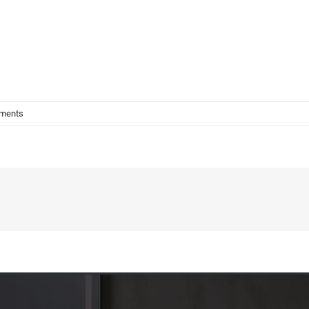
ments