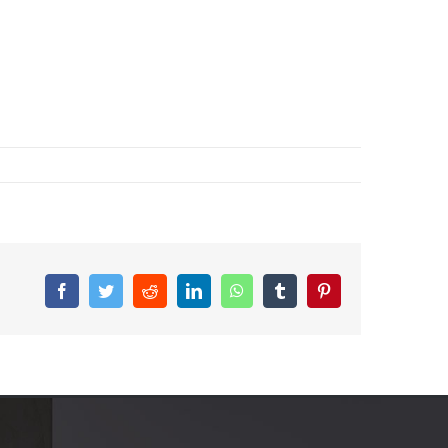
Facebook
Twitter
Reddit
LinkedIn
WhatsApp
Tumblr
Pinterest