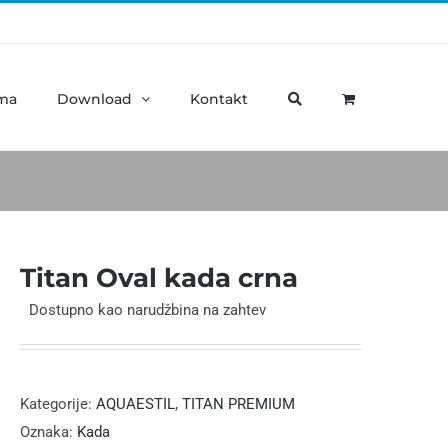
ma
Download
Kontakt
Titan Oval kada crna
Dostupno kao narudžbina na zahtev
Kategorije:
AQUAESTIL
,
TITAN PREMIUM
Oznaka:
Kada