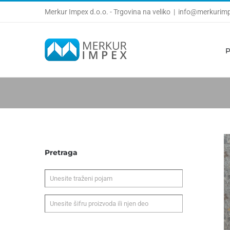
Skip
Merkur Impex d.o.o. - Trgovina na veliko
|
info@merkurimp
to
content
P
Pretraga