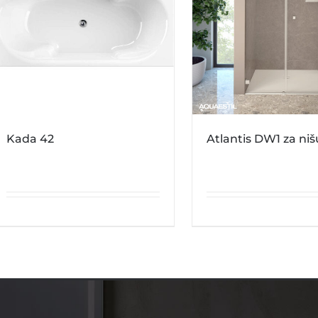
Kada 42
Atlantis DW1 za niš