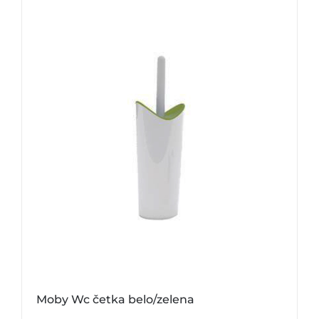
Moby Wc četka belo/zelena