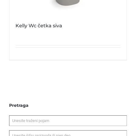
Kelly Wc četka siva
Pretraga