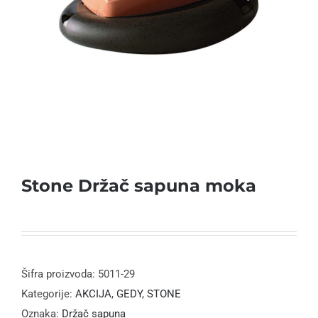
Stone Držač sapuna moka
Šifra proizvoda:
5011-29
Kategorije:
AKCIJA
,
GEDY
,
STONE
Oznaka:
Držač sapuna