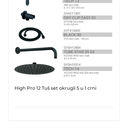
High Pro 12 Tuš set okrugli 5 u 1 crni