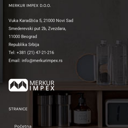
MERKUR IMPEX D.O.O.
Vuka Karadžića 5, 21000 Novi Sad
Smederevski put 2b, Zvezdara,
11000 Beograd
Republika Srbija
Tel: +381 (21) 47-21-216
Email: info@merkurimpex.rs
STRANICE
Početna