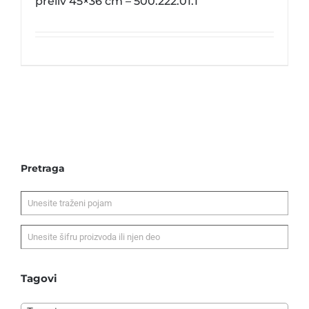
preliv 45×36 cm – 500.222.01.1
Pretraga
Tagovi