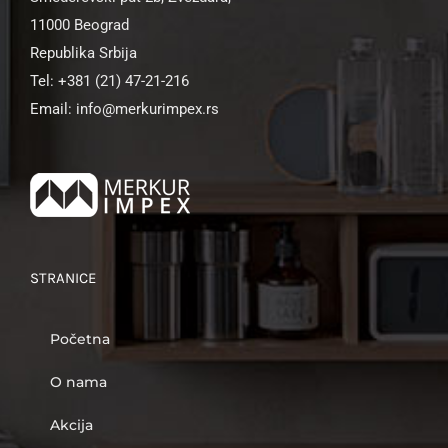
11000 Beograd
Republika Srbija
Tel: +381 (21) 47-21-216
Email: info@merkurimpex.rs
STRANICE
Početna
O nama
Akcija