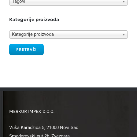
Tagovi
Kategorije proizvoda
Kategorije proizvoda
PRETRAŽI
MERKUR IMPEX D.O.O.
Vuka Karadžića 5, 21000 Novi Sad
Smederevski put 2b, Zvezdara,