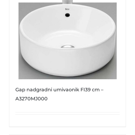
Gap nadgradni umivaonik FI39 cm –
A3270MJ000