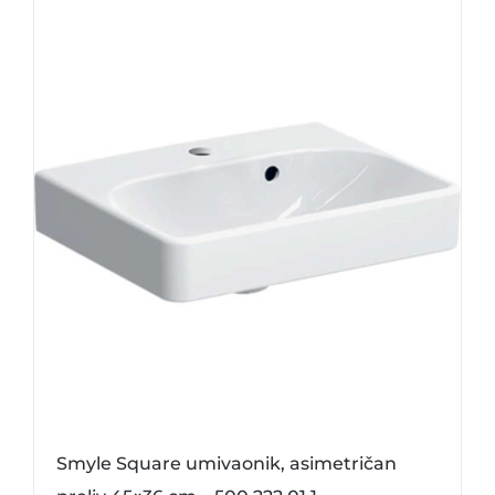
Smyle Square umivaonik, asimetričan