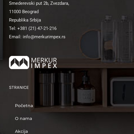
Smederevski put 2b, Zvezdara,
11000 Beograd
Republika Srbija
Tel: +381 (21) 47-21-216
Email: info@merkurimpex.rs
STRANICE
Početna
O nama
Akcija