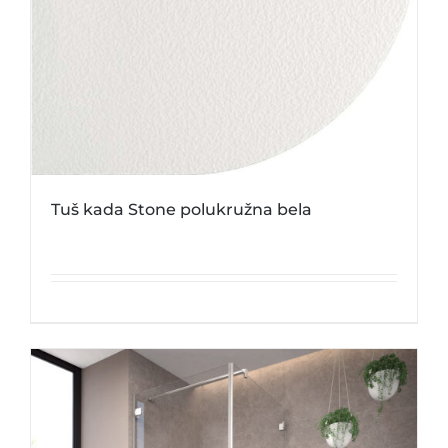
Tuš kada Stone polukružna bela