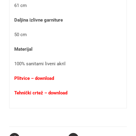
61 cm
Daljina izlivne garniture
50 cm
Materijal
100% sanitarni liveni akril
Plitvice – download
Tehnički crtež – download