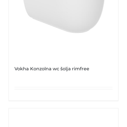
Vokha Konzolna wc šolja rimfree