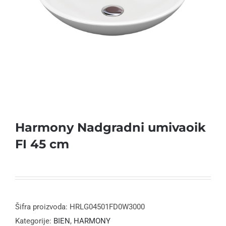
Harmony Nadgradni umivaoik
FI 45 cm
Šifra proizvoda:
HRLG04501FD0W3000
Kategorije:
BIEN
,
HARMONY