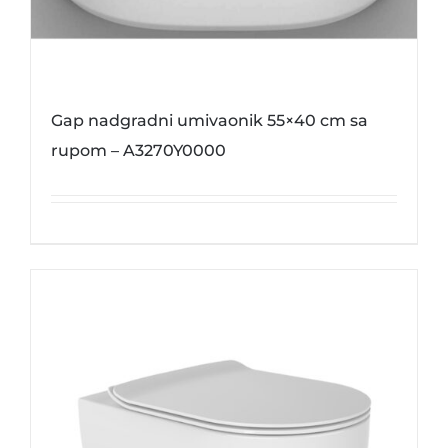
Gap nadgradni umivaonik 55×40 cm sa
rupom – A3270Y0000