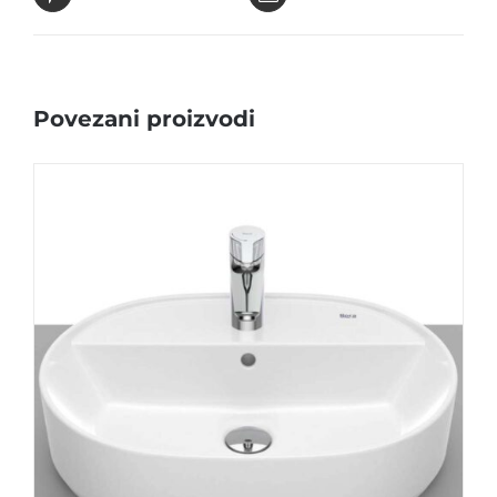
Povezani proizvodi