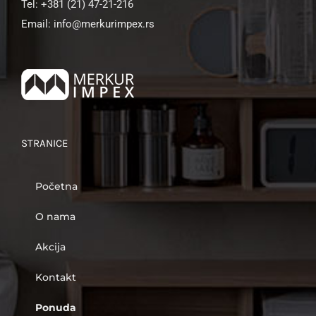
Tel: +381 (21) 47-21-216
Email: info@merkurimpex.rs
STRANICE
Početna
O nama
Akcija
Kontakt
Ponuda