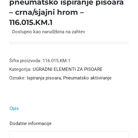
pneumatsko ispiranje pisoara
– crna/sjajni hrom –
116.015.KM.1
Dostupno kao narudžbina na zahtev
Šifra proizvoda:
116.015.KM.1
Kategorija:
UGRADNI ELEMENTI ZA PISOARE
Oznake:
Ispiranja pisoara
,
Pneumatsko aktiviranje
Opis
Dodatne informacije