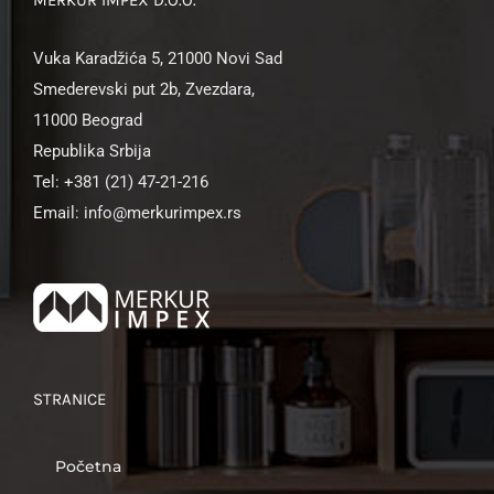
Vuka Karadžića 5, 21000 Novi Sad
Smederevski put 2b, Zvezdara,
11000 Beograd
Republika Srbija
Tel: +381 (21) 47-21-216
Email: info@merkurimpex.rs
STRANICE
Početna