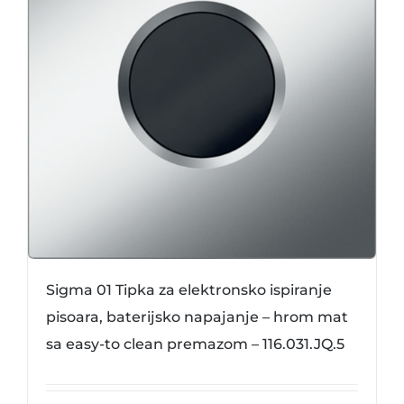
Sigma 01 Tipka za elektronsko ispiranje
pisoara, baterijsko napajanje – hrom mat
sa easy-to clean premazom – 116.031.JQ.5