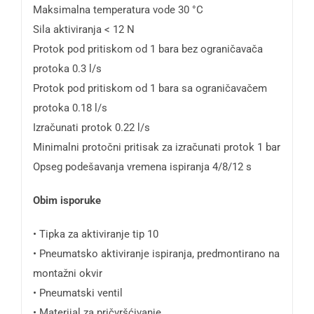
Maksimalna temperatura vode 30 °C
Sila aktiviranja < 12 N
Protok pod pritiskom od 1 bara bez ograničavača
protoka 0.3 l/s
Protok pod pritiskom od 1 bara sa ograničavačem
protoka 0.18 l/s
Izračunati protok 0.22 l/s
Minimalni protočni pritisak za izračunati protok 1 bar
Opseg podešavanja vremena ispiranja 4/8/12 s
Obim isporuke
• Tipka za aktiviranje tip 10
• Pneumatsko aktiviranje ispiranja, predmontirano na
montažni okvir
• Pneumatski ventil
• Materijal za pričvršćivanje