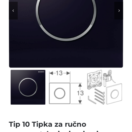


Tip 10 Tipka za ručno