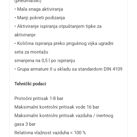
(pneumatski)
• Mala snaga aktiviranja
• Manji pokreti podizanja
• Aktiviranje ispiranja otpuštanjem tipke za
aktiviranje
• Količina ispiranja preko prigušnog vijka ugradni
seta za montažu
smanjena na 0,5 l po ispiranju
• Grupa armature II u skladu sa standardom DIN 4109
Tehnički podaci
Protočni pritisak 1-8 bar
Maksimalni kontrolni pritisak vode 16 bar
Maksimalni kontrolni pritisak vazduha / inertnog
gasa 3 bar
Relativna vlažnost vazduha < 100 %