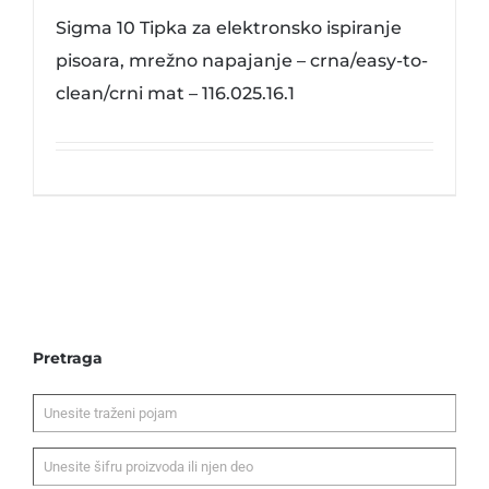
Sigma 10 Tipka za elektronsko ispiranje
pisoara, mrežno napajanje – crna/easy-to-
clean/crni mat – 116.025.16.1
Pretraga