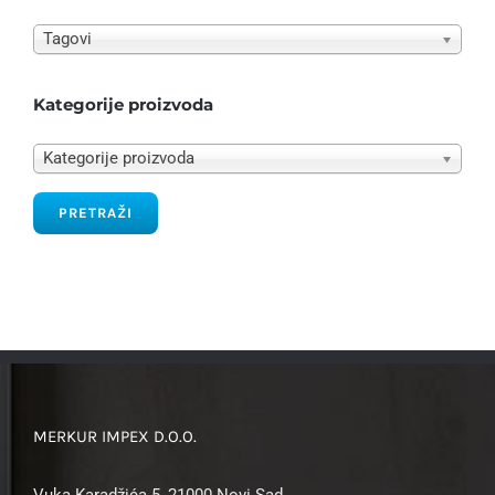
Tagovi
Kategorije proizvoda
Kategorije proizvoda
PRETRAŽI
MERKUR IMPEX D.O.O.
Vuka Karadžića 5, 21000 Novi Sad