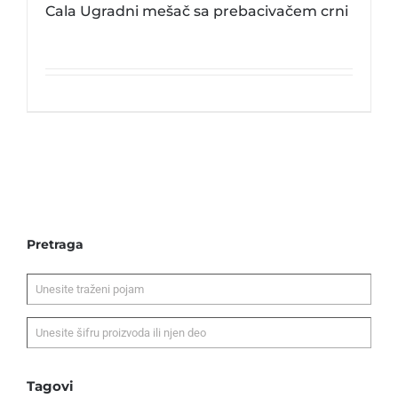
Cala Ugradni mešač sa prebacivačem crni
Pretraga
Tagovi