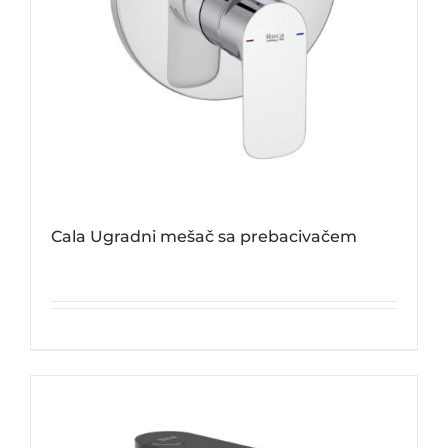
Cala Ugradni mešač sa prebacivačem