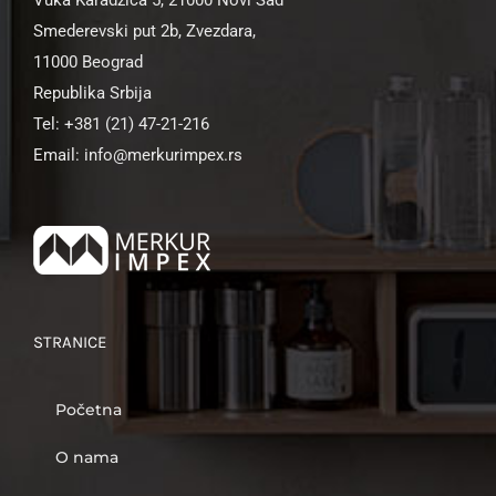
Smederevski put 2b, Zvezdara,
11000 Beograd
Republika Srbija
Tel: +381 (21) 47-21-216
Email: info@merkurimpex.rs
STRANICE
Početna
O nama