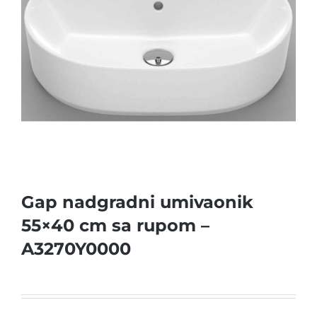
Gap nadgradni umivaonik
55×40 cm sa rupom –
A3270Y0000