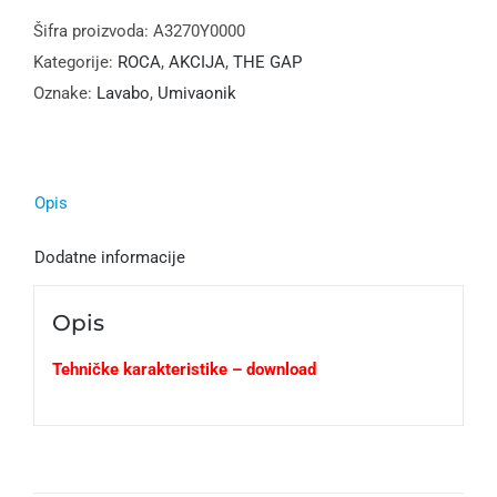
Šifra proizvoda:
A3270Y0000
Kategorije:
ROCA
,
AKCIJA
,
THE GAP
Oznake:
Lavabo
,
Umivaonik
Opis
Dodatne informacije
Opis
Tehničke karakteristike – download