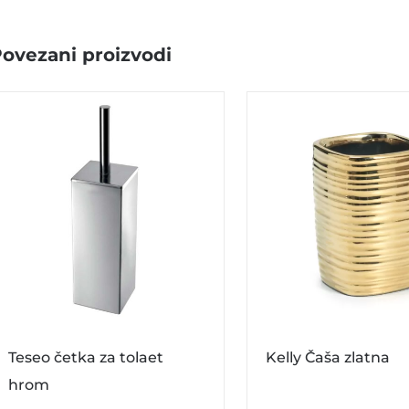
ovezani proizvodi
Teseo četka za tolaet
Kelly Čaša zlatna
hrom