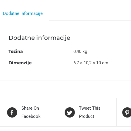
Dodatne informacije
Dodatne informacije
Težina
0,40 kg
Dimenzije
6,7 × 10,2 × 10 cm
Share On
Tweet This
Facebook
Product