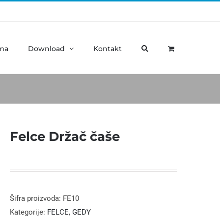
ma
Download
Kontakt
Felce Držač čaše
Šifra proizvoda:
FE10
Kategorije:
FELCE
,
GEDY