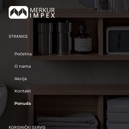
STRANICE
Početna
O nama
Akcija
Kontakt
Ponuda
KORISNIČKI SERVIS