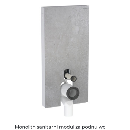
Monolith sanitarni modul za podnu wc