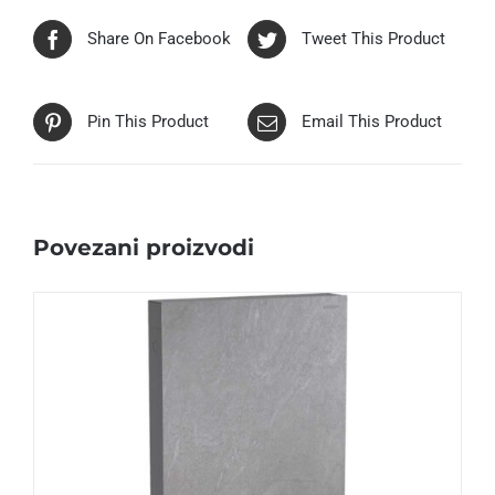
Share On Facebook
Tweet This Product
Pin This Product
Email This Product
Povezani proizvodi