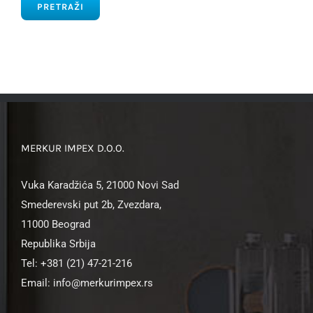
PRETRAŽI
MERKUR IMPEX D.O.O.
Vuka Karadžića 5, 21000 Novi Sad
Smederevski put 2b, Zvezdara,
11000 Beograd
Republika Srbija
Tel: +381 (21) 47-21-216
Email: info@merkurimpex.rs