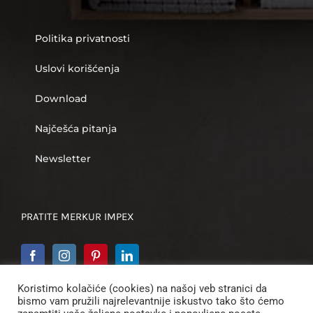
Politika privatnosti
Uslovi korišćenja
Download
Najčešća pitanja
Newsletter
PRATITE MERKUR IMPEX
Koristimo kolačiće (cookies) na našoj veb stranici da
bismo vam pružili najrelevantnije iskustvo tako što ćemo