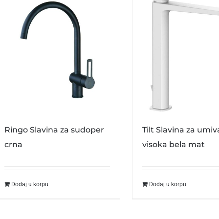
Ringo Slavina za sudoper
Tilt Slavina za umi
crna
visoka bela mat
Dodaj u korpu
Dodaj u korpu