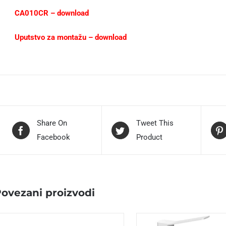
CA010CR – download
Uputstvo za montažu – download
Share On
Tweet This
Facebook
Product
ovezani proizvodi