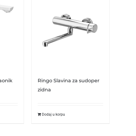
vaonik
Ringo Slavina za sudoper
zidna
Dodaj u korpu