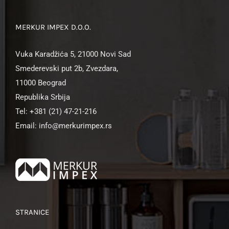
MERKUR IMPEX D.O.O.
Vuka Karadžića 5, 21000 Novi Sad
Smederevski put 2b, Zvezdara,
11000 Beograd
Republika Srbija
Tel: +381 (21) 47-21-216
Email: info@merkurimpex.rs
STRANICE