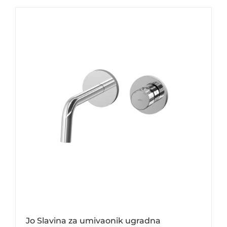
Jo Slavina za umivaonik ugradna