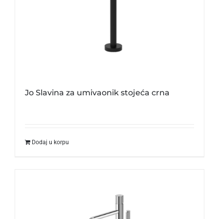
Jo Slavina za umivaonik stojeća crna
Dodaj u korpu