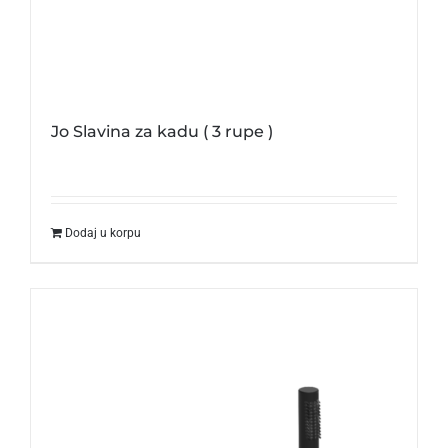
Jo Slavina za kadu ( 3 rupe )
Dodaj u korpu