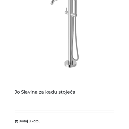
Jo Slavina za kadu stojeća
Dodaj u korpu