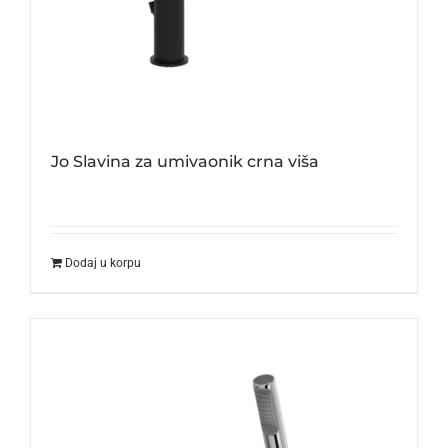
Jo Slavina za umivaonik crna viša
Dodaj u korpu