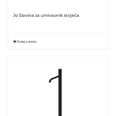
Jo Slavina za umivaonik stojeća
Dodaj u korpu