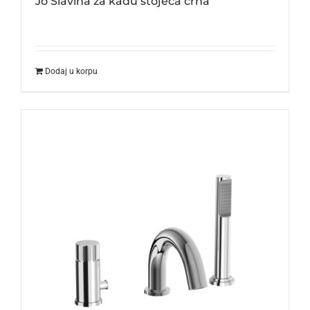
Jo Slavina za kadu stojeća crna
Dodaj u korpu