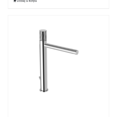
Dodaj u korpu