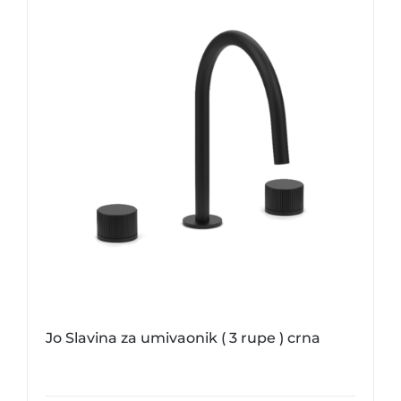
Jo Slavina za umivaonik ( 3 rupe ) crna