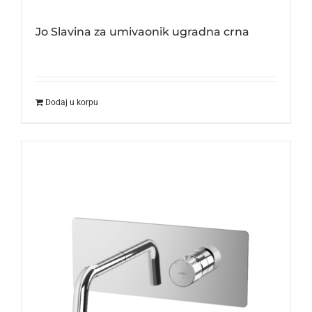
Jo Slavina za umivaonik ugradna crna
Dodaj u korpu