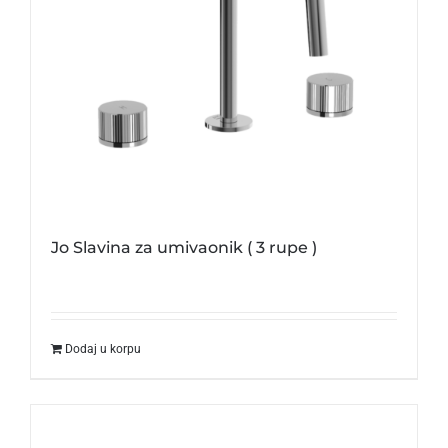
Jo Slavina za umivaonik ( 3 rupe )
Dodaj u korpu