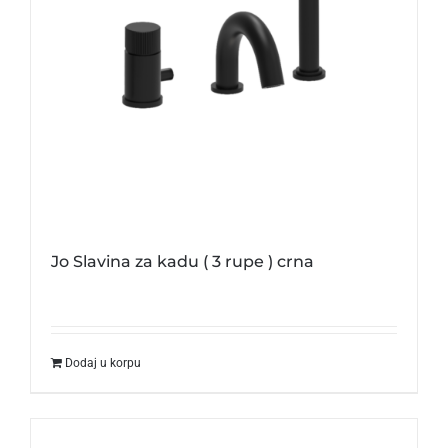
Jo Slavina za kadu ( 3 rupe ) crna
Dodaj u korpu