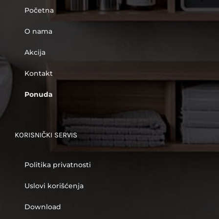
Početna
O nama
Akcija
Kontakt
Ponuda
KORISNIČKI SERVIS
Politika privatnosti
Uslovi korišćenja
Download