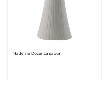
Mademe Dozer za sapun