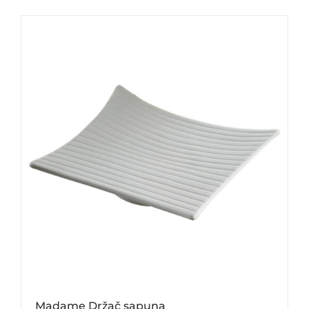
Madame Držač sapuna