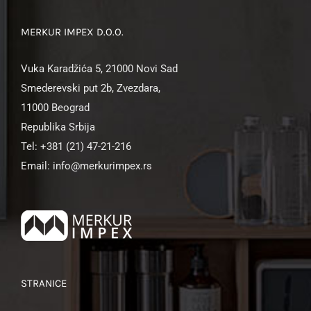
MERKUR IMPEX D.O.O.
Vuka Karadžića 5, 21000 Novi Sad
Smederevski put 2b, Zvezdara,
11000 Beograd
Republika Srbija
Tel: +381 (21) 47-21-216
Email: info@merkurimpex.rs
STRANICE