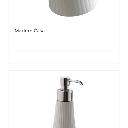
Madem Čaša